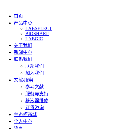
首页
产品中心
LABSELECT
BIOSHARP
LABGIC
关于我们
新闻中心
联系我们
联系我们
加入我们
文献/服务
参考文献
服务与支持
移液器维修
订货咨询
兰杰柯商城
个人中心
语言