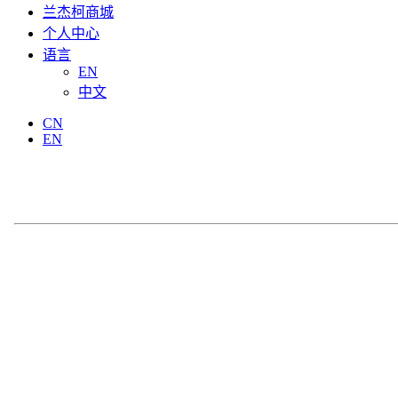
兰杰柯商城
个人中心
语言
EN
中文
CN
EN