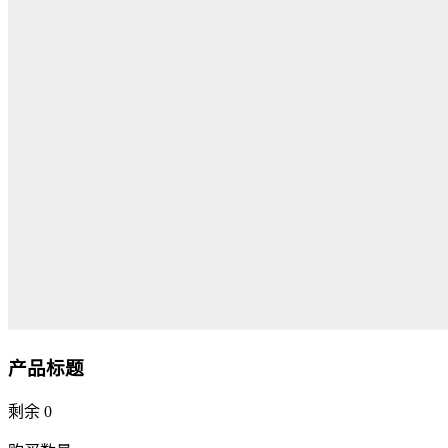
产品标题
剩余
0